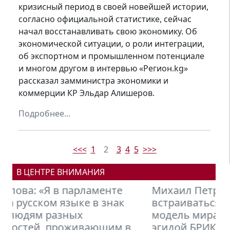
кризисный период в своей новейшей истории,
согласно официальной статистике, сейчас
начал восстанавливать свою экономику. Об
экономической ситуации, о роли интеграции,
об экспортном и промышленном потенциале
и многом другом в интервью «Регион.kg»
рассказал замминистра экономики и
коммерции КР Эльдар Алишеров.
Подробнее...
<<<
1
2
3
4
5
>>>
В ЦЕНТРЕ ВНИМАНИЯ
Михаил Петров: Кыргызстану нужно
встраиваться в новую финансовую
модель мира, формирующуюся под
эгидой БРИКС