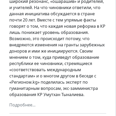
широкий резонанс, «ошарашив» и родителей,
и учителей. На что чиновники ответили, что
данная инициатива обсуждается в стране
почти 20 лет. Вместе с тем упрямые факты
говорят о том, что каждая новая реформа в КР
лишь понижает уровень образования.
Возможно, это происходит потому, что
внедряются изменения на гранты зарубежных
доноров и ими же инициируются. Своим
мнением о том, куда приведут образование
республики ее чиновники, стремящиеся
«соответствовать международным
стандартам» и о многом другом в беседе с
«Регионом.kg» поделилась эксперт по
гуманитарным вопросам, экс-замминистра
образования КР Умутхан Тыналиева.
Подробнее...