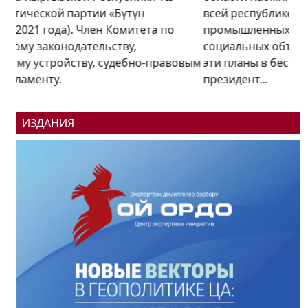
всей республике будут открыты более 100
промышленных предприятий и столько же
социальных объектов. Насколько реализуемы
эти планы в беседе «Региону.kg» рассказал
президент...
ИЗДАНИЯ