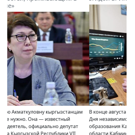
В конце августа – в преддверии празднования
Дня независимости Кыргызстана и 100-летия
образования Кара-Кыргызской автономной
области Кабмин заявил, что в нынешнем году по