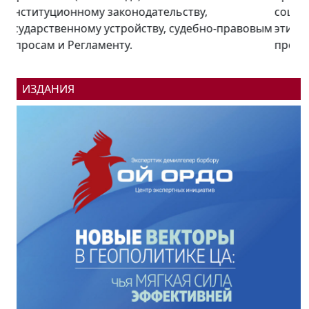
социальных объектов. Насколько реализуемы
эти планы в беседе «Региону.kg» рассказал
президент...
ИЗДАНИЯ