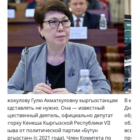
В конце августа – в преддверии празднования
Дня независимости Кыргызстана и 100-летия
образования Кара-Кыргызской автономной
области Кабмин заявил, что в нынешнем году по
всей республике будут открыты более 100
промышленных предприятий и столько же