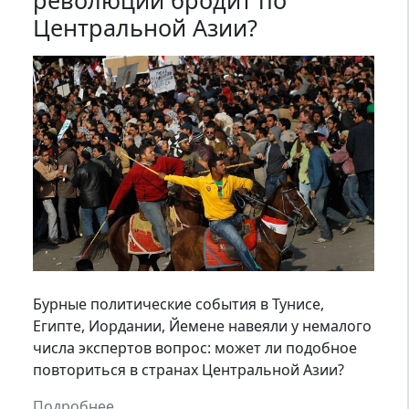
революций бродит по
Центральной Азии?
Бурные политические события в Тунисе,
Египте, Иордании, Йемене навеяли у немалого
числа экспертов вопрос: может ли подобное
повториться в странах Центральной Азии?
Подробнее...