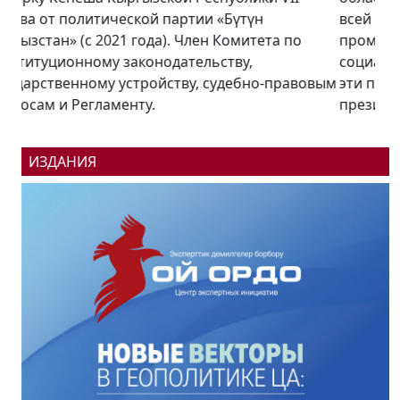
всей республике будут открыты более 100
промышленных предприятий и столько же
социальных объектов. Насколько реализуемы
эти планы в беседе «Региону.kg» рассказал
президент...
ИЗДАНИЯ