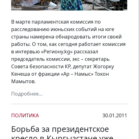
В марте парламентская комиссия по
расследованию июньских событий на юге
страны намерена обнародовать итоги своей
работы. О том, как сегодня работает комиссия
в интервью «Региону.kg» рассказал
председатель комиссии, экс – секретарь
Совета безопасности КР, депутат Жогорку
Кенеша от фракции «Ар – Намыс» Токон
Мамытов.
Подробнее...
ПОЛИТИКА
30.01.2011
Борьба за президентское
кресло в Кыргызстане уже