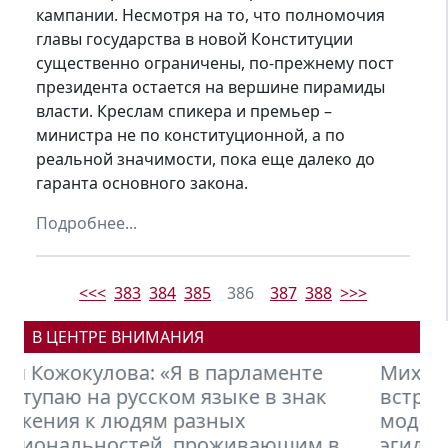
кампании. Несмотря на то, что полномочия
главы государства в новой Конституции
существенно ограничены, по-прежнему пост
президента остается на вершине пирамиды
власти. Креслам спикера и премьер –
министра не по конституционной, а по
реальной значимости, пока еще далеко до
гаранта основного закона.
Подробнее...
<<<
383
384
385
386
387
388
>>>
В ЦЕНТРЕ ВНИМАНИЯ
Михаил Петров: Кыргызстану нужно
встраиваться в новую финансовую
модель мира, формирующуюся под
эгидой БРИКС