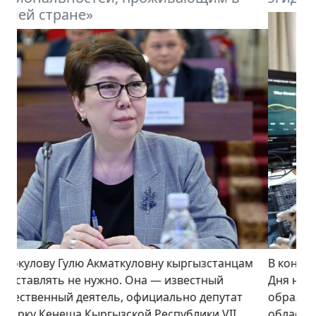
В конце августа – в преддверии празднования
Дня независимости Кыргызстана и 100-летия
образования Кара-Кыргызской автономной
области Кабмин заявил, что в нынешнем году по