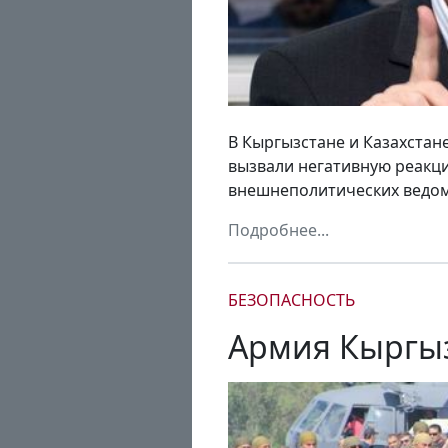
В Кыргызстане и Казахста
вызвали негативную реакци
внешнеполитических ведом
Подробнее...
БЕЗОПАСНОСТЬ
Армия Кыргыз