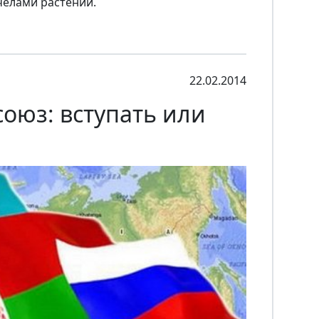
елами растений.
22.02.2014
оюз: вступать или