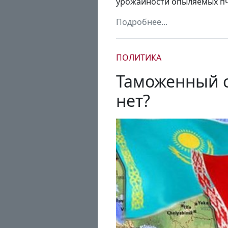
урожайности опыляемых пч
Подробнее...
ПОЛИТИКА
Таможенный с
нет?