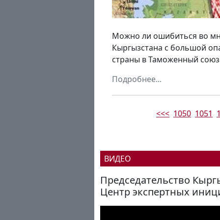
Можно ли ошибиться во мн
Кыргызстана с большой оп
страны в Таможенный союз 
Подробнее...
<<<
1050
1051
ВИДЕО
Председательство Кыргы
Центр экспертных иниц