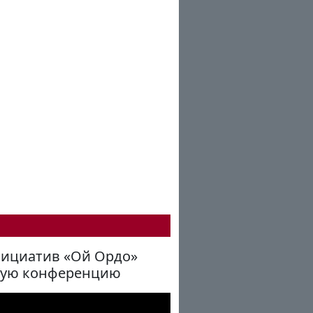
нициатив «Ой Ордо»
ную конференцию