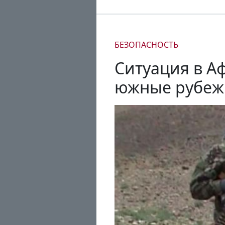
БЕЗОПАСНОСТЬ
Ситуация в А
южные рубеж