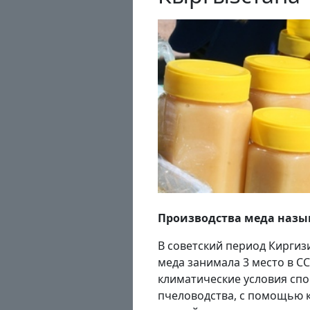
Производства меда назы
В советский период Киргиз
меда занимала 3 место в СС
климатические условия сп
пчеловодства, с помощью 