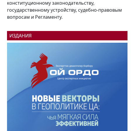
социальных объектов. Насколько реализуемы
эти планы в беседе «Региону.kg» рассказал
президент...
ИЗДАНИЯ