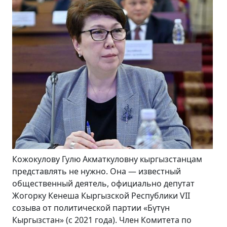
В конце августа – в преддверии празднования
Дня независимости Кыргызстана и 100-летия
образования Кара-Кыргызской автономной
области Кабмин заявил, что в нынешнем году по
всей республике будут открыты более 100
промышленных предприятий и столько же