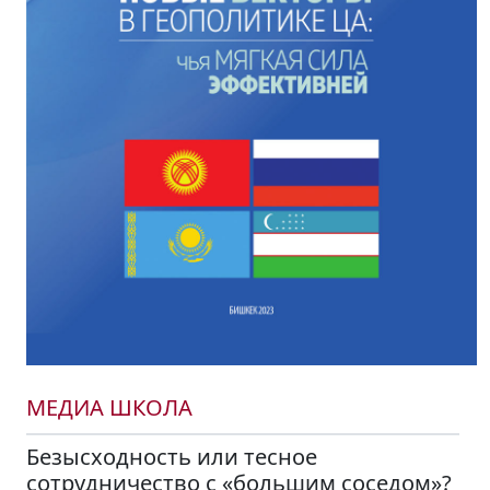
МЕДИА ШКОЛА
Безысходность или тесное
сотрудничество с «большим соседом»?