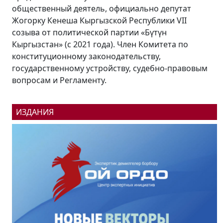
енный деятель, официально депутат
образования К
 Кенеша Кыргызской Республики VII
области Кабми
от политической партии «Бүтүн
всей республик
ан» (с 2021 года). Член Комитета по
промышленных
уционному законодательству,
социальных об
ственному устройству, судебно-правовым
эти планы в бе
м и Регламенту.
президент...
ИЗДАНИЯ