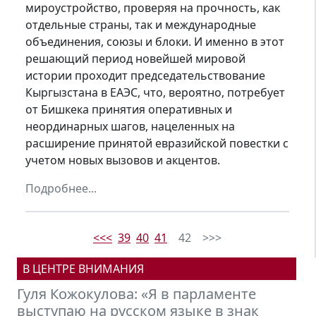
мироустройство, проверяя на прочность, как
отдельные страны, так и международные
объединения, союзы и блоки. И именно в этот
решающий период новейшей мировой
истории проходит председательствование
Кыргызстана в ЕАЭС, что, вероятно, потребует
от Бишкека принятия оперативных и
неординарных шагов, нацеленных на
расширение принятой евразийской повестки с
учетом новых вызовов и акцентов.
Подробнее...
<<<
39
40
41
42
>>>
В ЦЕНТРЕ ВНИМАНИЯ
ожокулова: «Я в парламенте
Михаил Пет
аю на русском языке в знак
встраивать