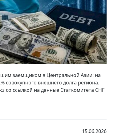
ейшим заемщиком в Центральной Азии: на
2% совокупного внешнего долга региона.
kz со ссылкой на данные Статкомитета СНГ
15.06.2026