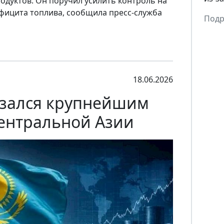
одуктов. Он поручил усилить контроль на
ефицита топлива, сообщила пресс-служба
Подр
18.06.2026
азался крупнейшим
ентральной Азии