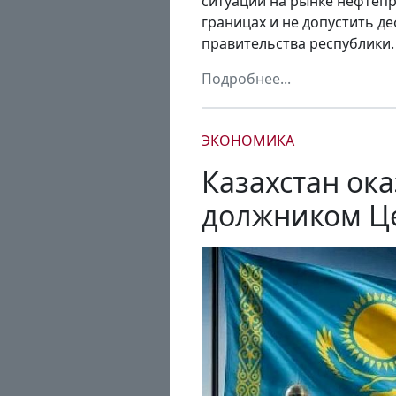
ситуации на рынке нефтепр
границах и не допустить д
правительства республики.
Подробнее...
ЭКОНОМИКА
Казахстан ок
должником Ц