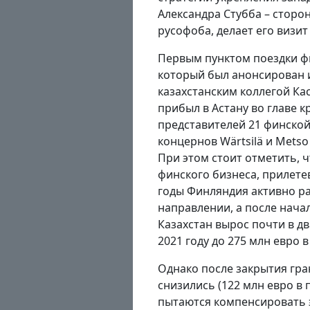
Александра Стубба – сторо
русофоба, делает его визи
Первым пунктом поездки фи
который был анонсирован 
казахстанским коллегой Ка
прибыл в Астану во главе 
представителей 21 финско
концернов Wärtsilä и Mets
При этом стоит отметить, 
финского бизнеса, прилетев
годы Финляндия активно ра
направлении, а после нача
Казахстан вырос почти в дв
2021 году до 275 млн евро в
Однако после закрытия гра
снизились (122 млн евро в
пытаются компенсировать э