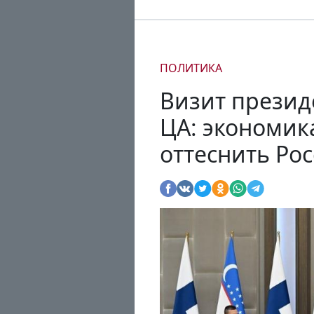
ПОЛИТИКА
Визит презид
ЦА: экономик
оттеснить Ро