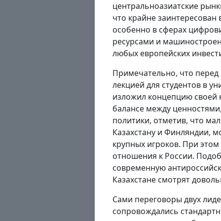
центральноазиатские рынки
что крайне заинтересован 
особенно в сферах цифров
ресурсами и машиностроени
любых европейских инвест
Примечательно, что перед 
лекцией для студентов в у
изложил концепцию своей к
балансе между ценностями,
политики, отметив, что ма
Казахстану и Финляндии, м
крупных игроков. При этом 
отношения к России. Подо
современную антироссийску
Казахстане смотрят доволь
Сами переговоры двух лид
сопровождались стандартн