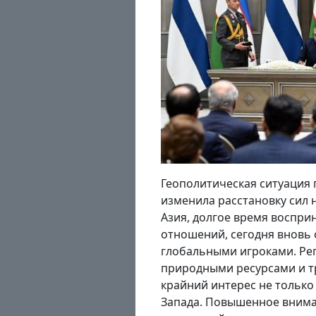
Геополитическая ситуация
изменила расстановку сил 
Азия, долгое время воспр
отношений, сегодня вновь
глобальными игроками. Ре
природными ресурсами и т
крайний интерес не только 
Запада. Повышенное внима