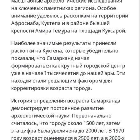
масштабные археологические исследования
на ключевых памятниках региона. Особое
внимание уделялось раскопкам на территории
Афросиаба, Куктепа и в районе бывшей
крепости Амира Темура на площади Куксарой.
Наиболее значимые результаты принесли
раскопки на Куктепа, которые убедительно
показали, что Самарканд начал
формироваться как крупный городской центр
уже в начале I тысячелетия до нашей эры. Эти
находки стали решающим фактором для
корректировки возраста города.
История определения возраста Самарканда
демонстрирует постоянное развитие
археологической науки. Первоначально
считалось, что городу около 1500 лет, затем
эта цифра была увеличена до 2000 лет. В 1970
году возраст оценивался в 2500 лет, а в 2000-х