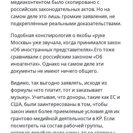
медиаконтентом было скопировано с
российских законодательных актов. Но на
самом деле это лишь громкие заявления, не
подкреплённые реальными доказательствами.
Подобная конспирология о якобы «руке
Москвы» уже звучала, когда принимался закон
«Об иностранных представителях».Его тоже
сравнивали с российским законом «Об
иноагентах». Однако на самом деле эти
документы не имеют ничего общего.
Видимо, так выгодно заявлять, исходя из
формулы «кто платит, тот и заказывает
музыку». Учитывая, что доноры, такие как ЕС и
США, были заинтересованы в том, чтобы
закон имел более приемлемые условия для их
грантово-медийной деятельности в КР. Если
посмотреть на состав рабочей группы,
которая дорабатывала закон, то со стороны