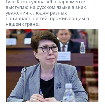
Михаил Петров: Кыргызстану нужно
встраиваться в новую финансовую
модель мира, формирующуюся под
эгидой БРИКС