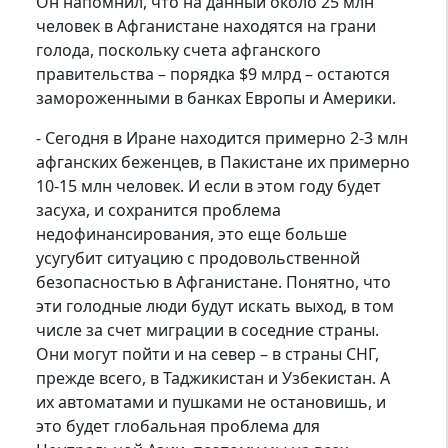
Он напомнил, что на данный около 25 млн
человек в Афганистане находятся на грани
голода, поскольку счета афганского
правительства – порядка $9 млрд – остаются
замороженными в банках Европы и Америки.
- Сегодня в Иране находится примерно 2-3 млн
афганских беженцев, в Пакистане их примерно
10-15 млн человек. И если в этом году будет
засуха, и сохранится проблема
недофинансирования, это еще больше
усугубит ситуацию с продовольственной
безопасностью в Афганистане. Понятно, что
эти голодные люди будут искать выход, в том
числе за счет миграции в соседние страны.
Они могут пойти и на север – в страны СНГ,
прежде всего, в Таджикистан и Узбекистан. А
их автоматами и пушками не остановишь, и
это будет глобальная проблема для