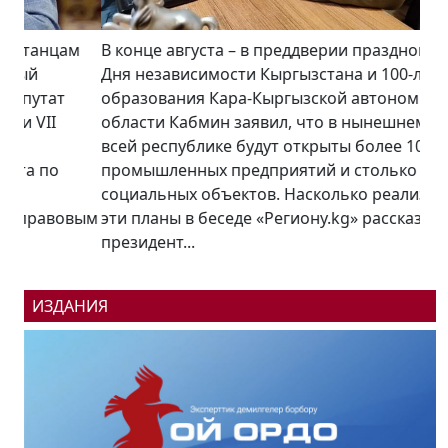
В конце августа – в преддверии празднования
Дня независимости Кыргызстана и 100-летия
образования Кара-Кыргызской автономной
области Кабмин заявил, что в нынешнем году по
всей республике будут открыты более 100
промышленных предприятий и столько же
социальных объектов. Насколько реализуемы
эти планы в беседе «Региону.kg» рассказал
президент...
ИЗДАНИЯ