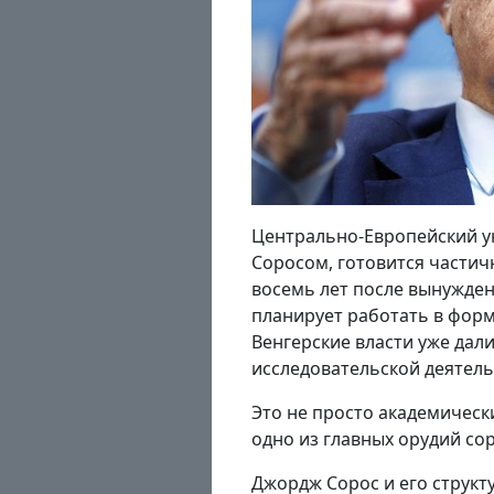
Центрально-Европейский у
Соросом, готовится частич
восемь лет после вынужден
планирует работать в форм
Венгерские власти уже дал
исследовательской деятель
Это не просто академическ
одно из главных орудий со
Джордж Сорос и его структ