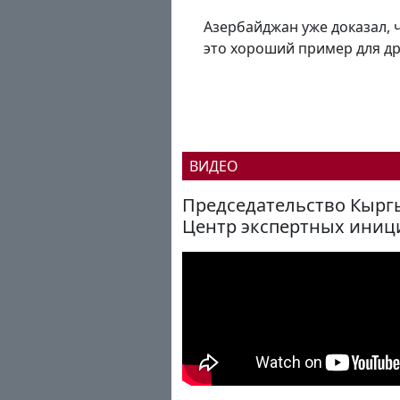
Азербайджан уже доказал, ч
это хороший пример для др
ВИДЕО
Председательство Кыргы
Центр экспертных иниц