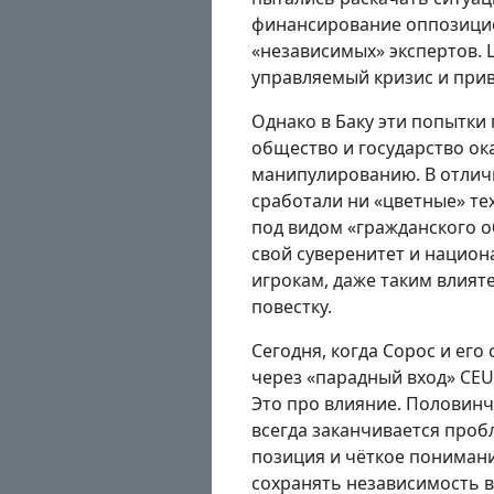
финансирование оппозици
«независимых» экспертов. 
управляемый кризис и прив
Однако в Баку эти попытки
общество и государство о
манипулированию. В отличи
сработали ни «цветные» тех
под видом «гражданского 
свой суверенитет и нацио
игрокам, даже таким влият
повестку.
Сегодня, когда Сорос и его
через «парадный вход» CEU
Это про влияние. Половинч
всегда заканчивается проб
позиция и чёткое пониман
сохранять независимость в