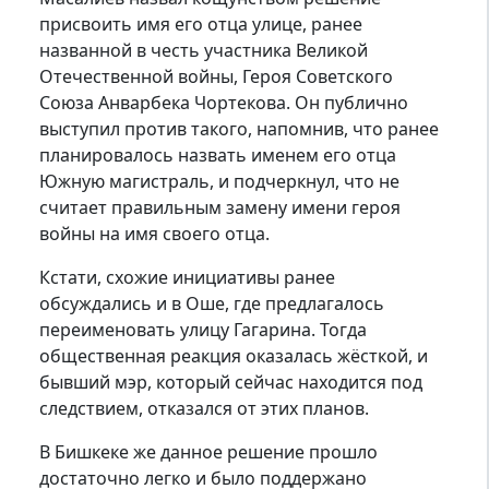
присвоить имя его отца улице, ранее
названной в честь участника Великой
Отечественной войны, Героя Советского
Союза Анварбека Чортекова. Он публично
выступил против такого, напомнив, что ранее
планировалось назвать именем его отца
Южную магистраль, и подчеркнул, что не
считает правильным замену имени героя
войны на имя своего отца.
Кстати, схожие инициативы ранее
обсуждались и в Оше, где предлагалось
переименовать улицу Гагарина. Тогда
общественная реакция оказалась жёсткой, и
бывший мэр, который сейчас находится под
следствием, отказался от этих планов.
В Бишкеке же данное решение прошло
достаточно легко и было поддержано