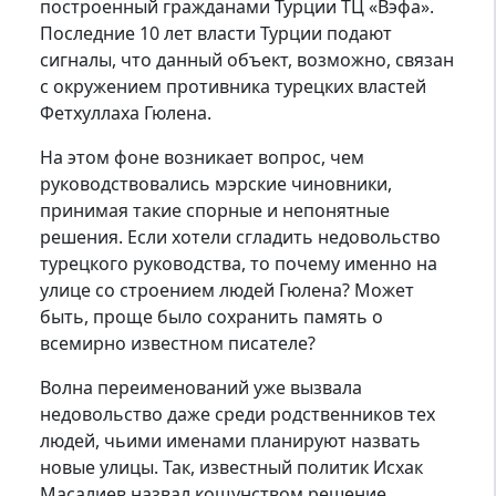
построенный гражданами Турции ТЦ «Вэфа».
Последние 10 лет власти Турции подают
сигналы, что данный объект, возможно, связан
с окружением противника турецких властей
Фетхуллаха Гюлена.
На этом фоне возникает вопрос, чем
руководствовались мэрские чиновники,
принимая такие спорные и непонятные
решения. Если хотели сгладить недовольство
турецкого руководства, то почему именно на
улице со строением людей Гюлена? Может
быть, проще было сохранить память о
всемирно известном писателе?
Волна переименований уже вызвала
недовольство даже среди родственников тех
людей, чьими именами планируют назвать
новые улицы. Так, известный политик Исхак
Масалиев назвал кощунством решение